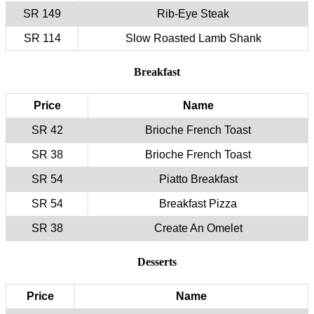
149 SR
114 SR
Price
42 SR
38 SR
54 SR
54 SR
38 SR
Price