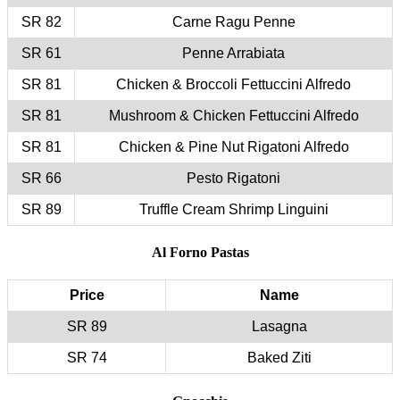
82 SR
61 SR
81 SR
81 SR
81 SR
66 SR
89 SR
Price
89 SR
74 SR