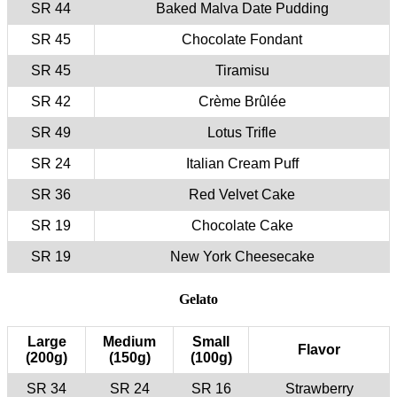
44 SR
45 SR
45 SR
42 SR
49 SR
24 SR
36 SR
19 SR
19 SR
Large
(200g)
34 SR