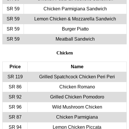
59 SR
59 SR
59 SR
59 SR
Price
119 SR
86 SR
92 SR
96 SR
87 SR
94 SR