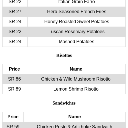
22 SR
27 SR
24 SR
22 SR
24 SR
Price
86 SR
89 SR
Price
59 SR