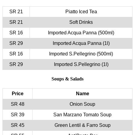
21 SR
21 SR
16 SR
29 SR
16 SR
29 SR
Price
48 SR
39 SR
45 SR