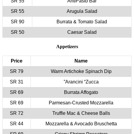
55 SR
55 SR
90 SR
50 SR
Price
79 SR
31 SR
69 SR
69 SR
72 SR
44 SR