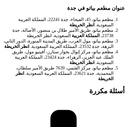
جدة 22241، المملكة العربية
أصالة، جدة
يطة
ة، الدور الثاني،
انظر الخريطة
و مول، طريق
زهراء، جدة 23424، المملكة العربية
76 طريق الأمير سلطان،
انظر