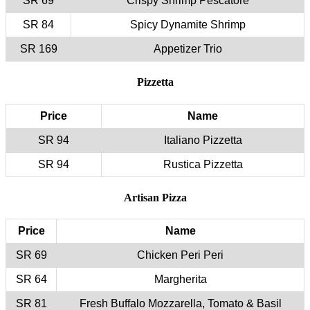
69 SR
84 SR
169 SR
Price
94 SR
94 SR
Price
69 SR
64 SR
81 SR