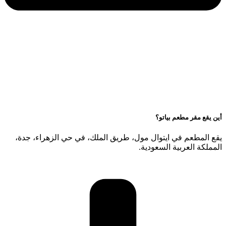
لزهراء، جدة،