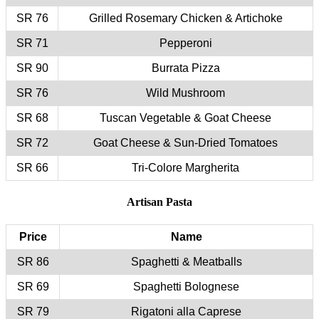
76 SR
71 SR
90 SR
76 SR
68 SR
72 SR
66 SR
Price
86 SR
69 SR
79 SR